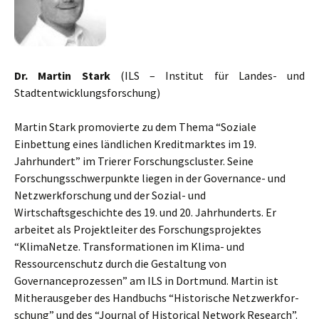
Dr. Martin Stark
(ILS – Institut für Landes- und
Stadtentwicklungsforschung)
Martin Stark promovierte zu dem Thema “Soziale
Einbettung eines ländlichen Kreditmarktes im 19.
Jahrhundert” im Trierer Forschungscluster. Seine
Forschungsschwerpunkte liegen in der Governance- und
Netzwerkforschung und der Sozial- und
Wirtschaftsgeschichte des 19. und 20. Jahrhunderts. Er
arbeitet als Projektleiter des Forschungsprojektes
“KlimaNetze. Transformationen im Klima- und
Ressourcenschutz durch die Gestaltung von
Governanceprozessen” am ILS in Dortmund. Martin ist
Mitheraus­ge­ber des Hand­buchs “His­to­ri­sche Netz­werk­for­
schung” und des “Journal of Historical Network Research”.