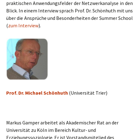
praktischen Anwendungsfelder der Netzwerkanalyse in den
Blick. In einem Interview sprach Prof. Dr. Schön­hu­th mit uns
über die An­sprü­che und Be­son­der­hei­ten der Summer School
(
zum In­ter­view
).
Prof. Dr. Michael Schönhuth
(Universität Trier)
Markus Gamper arbeitet als Akademischer Rat an der
Universität zu Köln im Bereich Kultur- und
Erziehungssoziologie. Er ist Vorstandsmitglied des