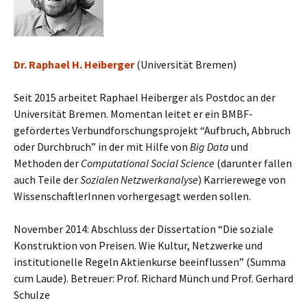
Dr. Raphael H. Heiberger
(Universität Bremen)
Seit 2015 arbeitet Raphael Heiberger als Postdoc an der
Universität Bremen. Momentan leitet er ein BMBF-
gefördertes Verbundforschungsprojekt “Aufbruch, Abbruch
oder Durchbruch” in der mit Hilfe von
Big Data
und
Methoden der
Computational
Social
Science
(darunter fallen
auch Teile der
Sozialen Netzwerkanalyse
) Karrierewege von
WissenschaftlerInnen vorhergesagt werden sollen.
November 2014: Abschluss der Dissertation “Die soziale
Konstruktion von Preisen. Wie Kultur, Netzwerke und
institutionelle Regeln Aktienkurse beeinflussen” (Summa
cum Laude). Betreuer: Prof. Richard Münch und Prof. Gerhard
Schulze