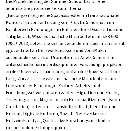
Die Projektleitung der Summer School hat Dr. Anett
Schmitz. Sie promovierte zum Thema
„Bildungserfolgreiche Spätaussiedler im transnationalen
Kontext“ unter der Leitung von Prof. Dr. Schönhuth im
Fachbereich Ethnologie. Im Rahmen ihrer Dissertation und
Tätigkeit als Wissenschaftliche Mitarbeiterin im SFB 600
(2009-2013) setzte sie sich unter anderem auch intensiv mit
egozentrierten Netzwerkanalysen und VennMaker
auseinander. Seit ihrer Promotion ist Anett Schmitz in
unterschiedlichen interdisziplinären Forschungsprojekten
an der Universität Luxemburg und an der Universität Trier
tätig. Zurzeit ist sie wissenschaftliche Mitarbeiterin am
Lehrstuhl der Ethnologie. Zu ihren Arbeits- und
Forschungsschwerpunkten zählen: Migration und Flucht;
Transmigration, Migration von Hochqualifizierten (Brain
Circulation); Inter- und Transkulturalität; Identität und
Heimat; Digitale Kulturen, Soziale Netzwerke und
Netzwerkanalyse; Qualitative Forschungsmethoden
(insbesondere Ethnographie)