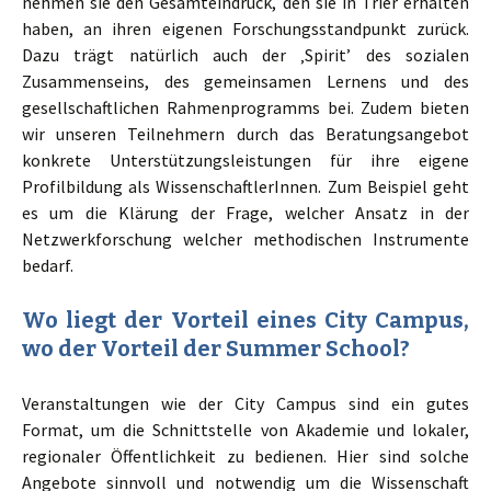
nehmen sie den Gesamteindruck, den sie in Trier erhalten
haben, an ihren eigenen Forschungsstandpunkt zurück.
Dazu trägt natürlich auch der ‚Spirit’ des sozialen
Zusammenseins, des gemeinsamen Lernens und des
gesellschaftlichen Rahmenprogramms bei. Zudem bieten
wir unseren Teilnehmern durch das Beratungsangebot
konkrete Unterstützungsleistungen für ihre eigene
Profilbildung als WissenschaftlerInnen. Zum Beispiel geht
es um die Klärung der Frage, welcher Ansatz in der
Netzwerkforschung welcher methodischen Instrumente
bedarf.
Wo liegt der Vorteil eines City Campus,
wo der Vorteil der Summer School?
Veranstaltungen wie der City Campus sind ein gutes
Format, um die Schnittstelle von Akademie und lokaler,
regionaler Öffentlichkeit zu bedienen. Hier sind solche
Angebote sinnvoll und notwendig um die Wissenschaft